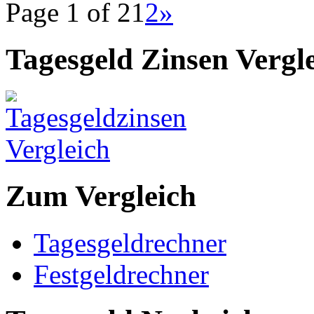
Page 1 of 2
1
2
»
Tagesgeld Zinsen Vergl
Zum Vergleich
Tagesgeldrechner
Festgeldrechner