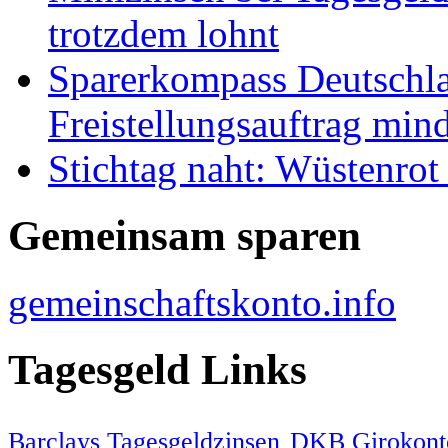
trotzdem lohnt
Sparerkompass Deutschla
Freistellungsauftrag mind
Stichtag naht: Wüstenrot
Gemeinsam sparen
gemeinschaftskonto.info
Tagesgeld Links
Barclays Tagesgeldzinsen
DKB Girokont