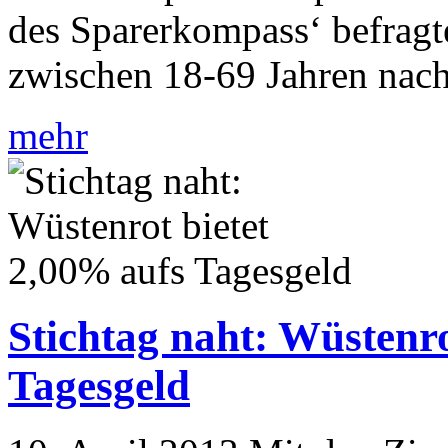
des Sparerkompass‘ befrag
zwischen 18-69 Jahren na
mehr
Stichtag naht: Wüstenro
Tagesgeld