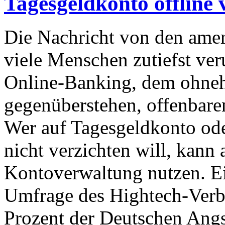
Tagesgeldkonto offline 
Die Nachricht von den ame
viele Menschen zutiefst ver
Online-Banking, dem ohnehi
gegenüberstehen, offenbare
Wer auf Tagesgeldkonto od
nicht verzichten will, kann 
Kontoverwaltung nutzen. Ei
Umfrage des Hightech-Verb
Prozent der Deutschen Angs