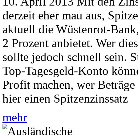
10. April 2013 Mit den Zins
derzeit eher mau aus, Spitze
aktuell die Wüstenrot-Bank
2 Prozent anbietet. Wer di
sollte jedoch schnell sein. S
Top-Tagesgeld-Konto könne
Profit machen, wer Beträge 
hier einen Spitzenzinssatz
mehr