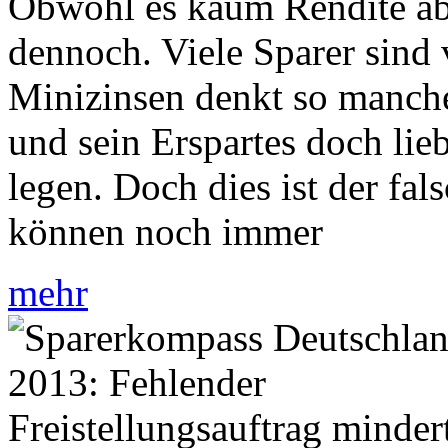
Obwohl es kaum Rendite abw
dennoch. Viele Sparer sind 
Minizinsen denkt so manche
und sein Erspartes doch lie
legen. Doch dies ist der fa
können noch immer
mehr