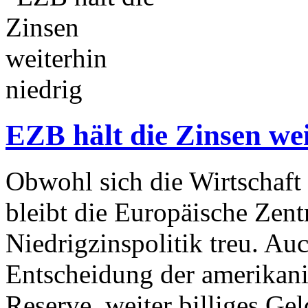
EZB hält die Zinsen wei
Obwohl sich die Wirtschaft
bleibt die Europäische Zent
Niedrigzinspolitik treu. Au
Entscheidung der amerikan
Reserve, weiter billiges Gel