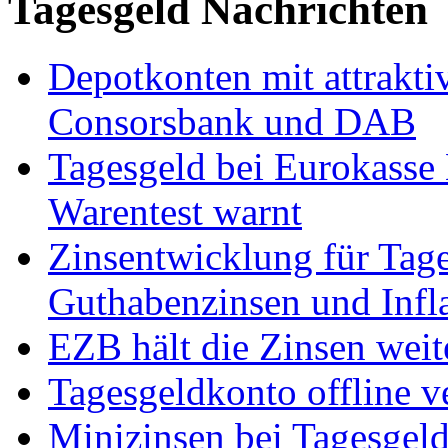
Tagesgeld Nachrichten
Depotkonten mit attrakti
Consorsbank und DAB
Tagesgeld bei Eurokasse
Warentest warnt
Zinsentwicklung für Tage
Guthabenzinsen und Infl
EZB hält die Zinsen weit
Tagesgeldkonto offline v
Minizinsen bei Tagesgel