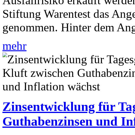
Ausfallrisiko erkauft werde
Stiftung Warentest das Ang
genommen. Hinter dem Ange
mehr
Zinsentwicklung für Ta
Guthabenzinsen und Inf