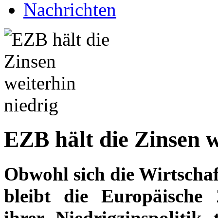
Nachrichten
EZB hält die Zinsen w
Obwohl sich die Wirtscha
bleibt die Europäische
ihrer Niedrigzinspolitik