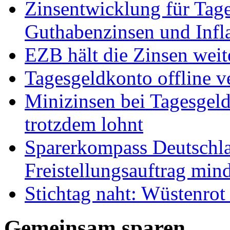
Zinsentwicklung für Tage
Guthabenzinsen und Infl
EZB hält die Zinsen weit
Tagesgeldkonto offline v
Minizinsen bei Tagesgel
trotzdem lohnt
Sparerkompass Deutschla
Freistellungsauftrag mind
Stichtag naht: Wüstenrot
Gemeinsam sparen