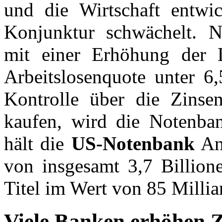
und die Wirtschaft entwic
Konjunktur schwächelt. N
mit einer Erhöhung der L
Arbeitslosenquote unter 6
Kontrolle über die Zinse
kaufen, wird die Notenban
hält die
US-Notenbank
Anl
von insgesamt 3,7 Billio
Titel im Wert von 85 Millia
Viele Banken erhöhen Z